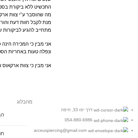
התכשיט ללא ביקורת בסטוד
מה שהוסבר ע"י צוות ארקא
מנת לקבל חוות דעת והוראו
מתחייב להגיע לביקורות ש
אני מבין כי המכירה הינה 
ונפלה טעות באחריות הסטוד
אני מבין כי צוות ארקאוס
מהבלוג
דרך יפו 33, חיפה
הברג
054-880-6986
arceuspiercing@gmail.com
תכ