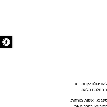
פתח סרגל
ריגים החלמה מלאה יכולה לקחת יותר
אחר החלמה מלאה.
ג כגון איפור, משחות,
סיר ו/או להחליף את