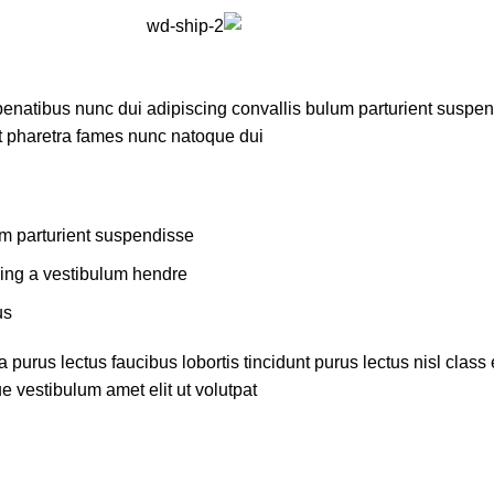
atibus nunc dui adipiscing convallis bulum parturient suspendis
t pharetra fames nunc natoque dui.
m parturient suspendisse.
ing a vestibulum hendre.
s.
 purus lectus faucibus lobortis tincidunt purus lectus nisl cla
 vestibulum amet elit ut volutpat.