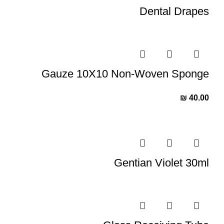
Dental Drapes
Gauze 10X10 Non-Woven Sponge
₪
40.00
Gentian Violet 30ml