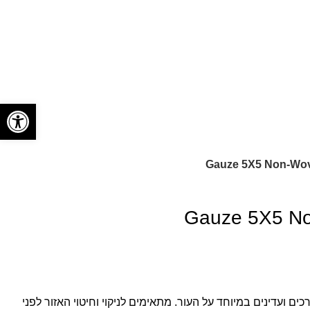
פתח סרגל
Gauze 5X5 Non-Wo
Gauze 5X5 N
רוגים בגודל 5×5 ס״מ, רכים ועדינים במיוחד על העור. מתאימים לניקוי וחיטוי האזור לפני