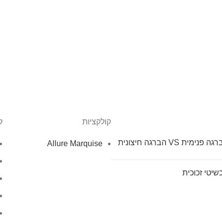
קולקציות
ק
ה פנימית VS הברגה חיצונית
Allure Marquise
שיטי זכוכית