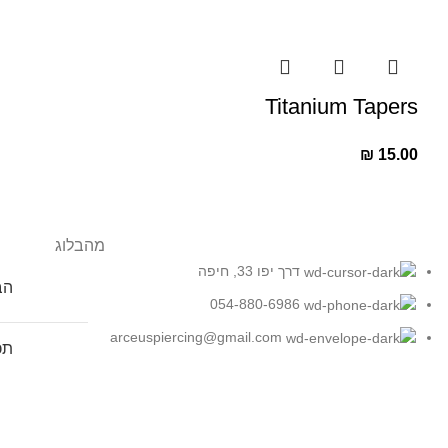
Titanium Tapers
₪
15.00
מהבלוג
דרך יפו 33, חיפה
הברג
054-880-6986
arceuspiercing@gmail.com
תכ