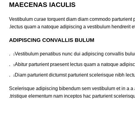
MAECENAS IACULIS
Vestibulum curae torquent diam diam commodo parturient pen
lectus quam a natoque adipiscing a vestibulum hendrerit e
ADIPISCING CONVALLIS BULUM
Vestibulum penatibus nunc dui adipiscing convallis bulu
Abitur parturient praesent lectus quam a natoque adipisc
Diam parturient dictumst parturient scelerisque nibh lectu
Scelerisque adipiscing bibendum sem vestibulum et in a a a
tristique elementum nam inceptos hac parturient scelerisque