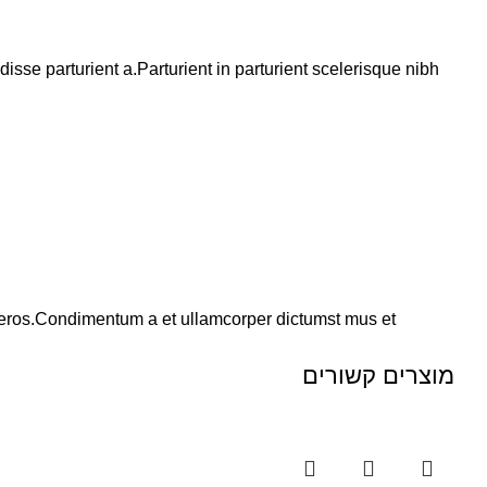
se parturient a.Parturient in parturient scelerisque nibh
ss eros.Condimentum a et ullamcorper dictumst mus et
מוצרים קשורים