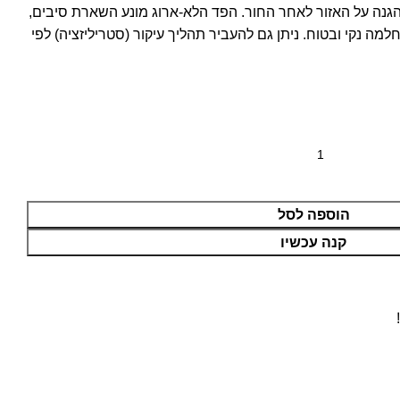
י והגנה על האזור לאחר החור. הפד הלא-ארוג מונע השארת סיבים,
למה נקי ובטוח. ניתן גם להעביר תהליך עיקור (סטריליזציה) לפי
הוספה לסל
קנה עכשיו